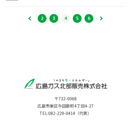
2
3
4
5
6
〒732-0068
広島市東区牛田新町4丁目4-27
TEL:082-229-0414（代表）