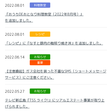
2022.08.01
料理教室
『おうちDEおとなり料理教室（2022年8月号）』
を追加しました。
2022.08.01
レシピ
「レシピ」に『なすと豚肉の梅照り焼き丼』を追加しました。
2022.06.14
お知らせ
重要
【注意喚起】ガス会社を装った不審なSMS（ショートメッセージ
サービス）にご注意ください。
2022.05.27
お知らせ
テレビ新広島『TSS ライク!』にリアルエステート事業が取り上
げられました。