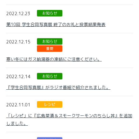
2022.12.23
お知らせ
第10回 学生合同写真展 終了のお礼と投票結果発表
2022.12.15
お知らせ
重要
寒い冬にはガス給湯器の凍結にご注意ください。
2022.12.14
お知らせ
『学生合同写真展』がラジオ番組で紹介されました。
2022.11.01
レシピ
「レシピ」に『広島菜漬＆スモークサーモンのちらし丼』を追加
しました。