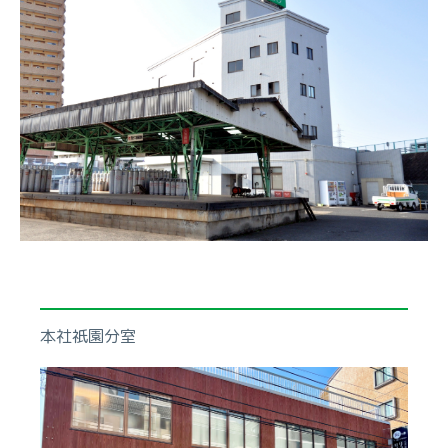
本社祇園分室