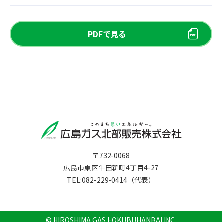
PDFで見る
〒732-0068
広島市東区牛田新町4丁目4-27
TEL:082-229-0414（代表）
© HIROSHIMA GAS HOKUBUHANBAI INC.