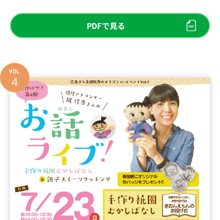
PDFで見る
VOL.
４