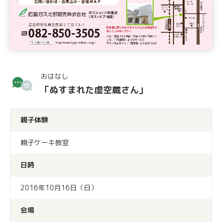
おはなし
「ぬすまれた虚空蔵さん」
親子体験
親子ケーキ教室
日時
2016年10月16日（日）
会場