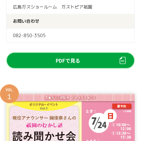
広島ガスショールーム ガストピア祇園
お問い合わせ
082-850-3505
PDFで見る
VOL.
１